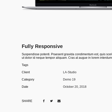
Fully Responsive
Suspendisse potenti. Praesent gravida condimentum est, quis scele
ut dolor id neque tempor aliquam. Cras at augue in lorem interdum
Tags
Client
LA-Studio
Category
Demo 19
Date
October 20, 2018
SHARE