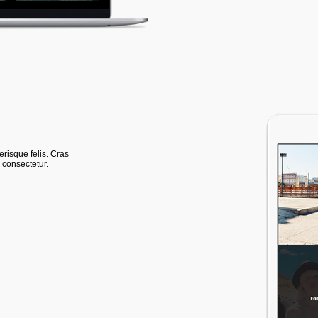
risque felis. Cras
 consectetur.