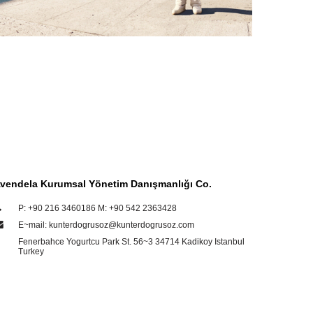
vendela Kurumsal Yönetim Danışmanlığı Co.
P: +90 216 3460186 M: +90 542 2363428
E~mail: kunterdogrusoz@kunterdogrusoz.com
Fenerbahce Yogurtcu Park St. 56~3 34714 Kadikoy Istanbul
Turkey