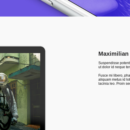
Maximilian
Suspendisse potenti
ut dolor id neque t
Fusce mi libero, pha
aliquam metus id lo
lacinia leo. Proin s