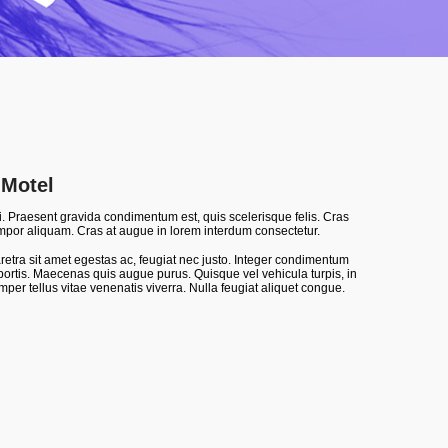
 Motel
. Praesent gravida condimentum est, quis scelerisque felis. Cras
empor aliquam. Cras at augue in lorem interdum consectetur.
retra sit amet egestas ac, feugiat nec justo. Integer condimentum
bortis. Maecenas quis augue purus. Quisque vel vehicula turpis, in
emper tellus vitae venenatis viverra. Nulla feugiat aliquet congue.