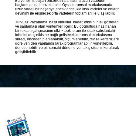
Bu yönelim, başarı öncelik sıralamasına uzun vadeden
başlanmasına benzetilebilir. Oysa kurumsal markalaşmada
uzun vadeli bir başarıya ancak öncelikle kısa vadeler ve onların
devinimi ile erişilecek orta vadelerin toplamları ile ulaşılabilir.
Turkuaz Pazarlama; basit oldukları kadar, etkisini hızlı gösteren
ve sağlaması olan yöntemleri içerir. Bu doğrultuda hazırlanan
bir reklam çalışmasının etki ~ tepki oranı ile sıcak satışlardaki
tahmini artış etkisine bağlı gelişecek kurumsal markalaşma
süreci, önceden planlanabilir, ölçümlenebilir, revize kerterizlere
göre yeniden yapılandırılarak programlanabilir, yönetilebilir,
denetlenebilir ve bir sonraki döneme veri akış sistemi kurularak
geliştirilebilir.