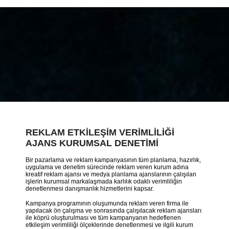
REKLAM ETKİLEŞİM VERİMLİLİĞİ
AJANS KURUMSAL DENETİMİ
Bir pazarlama ve reklam kampanyasının tüm planlama, hazırlık,
uygulama ve denetim sürecinde reklam veren kurum adına
kreatif reklam ajansı ve medya planlama ajanslarının çalışılan
işlerin kurumsal markalaşmada karlılık odaklı verimliliğin
denetlenmesi danışmanlık hizmetlerini kapsar.
Kampanya programının oluşumunda reklam veren firma ile
yapılacak ön çalışma ve sonrasında çalışılacak reklam ajansları
ile köprü oluşturulması ve tüm kampanyanın hedeflenen
etkileşim verimliliği ölçeklerinde denetlenmesi ve ilgili kurum